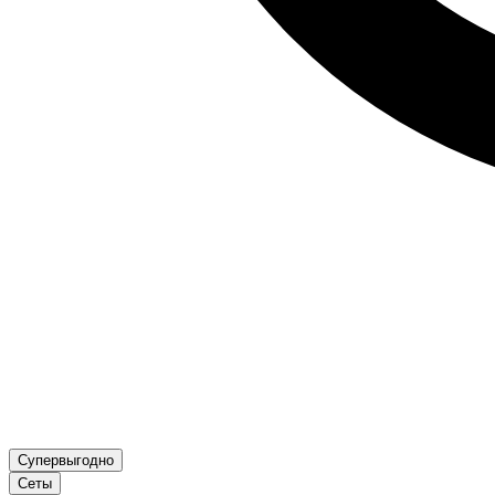
Супервыгодно
Сеты