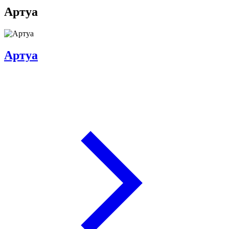
Артуа
Артуа