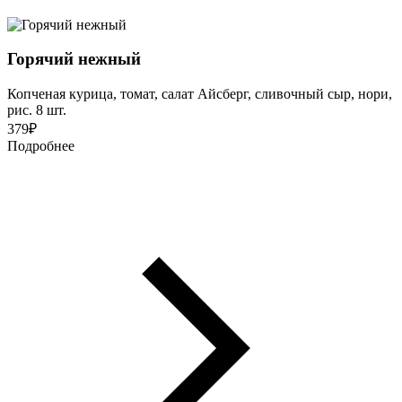
Горячий нежный
Копченая курица, томат, салат Айсберг, сливочный сыр, нори,
рис. 8 шт.
379
₽
Подробнее