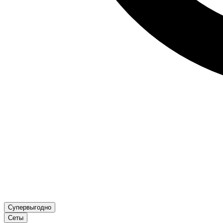
Супервыгодно
Сеты