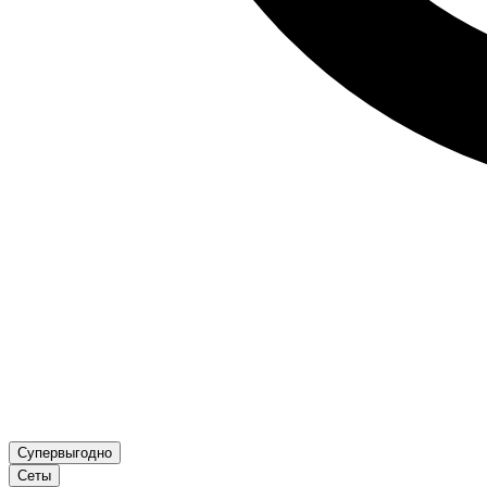
Супервыгодно
Сеты