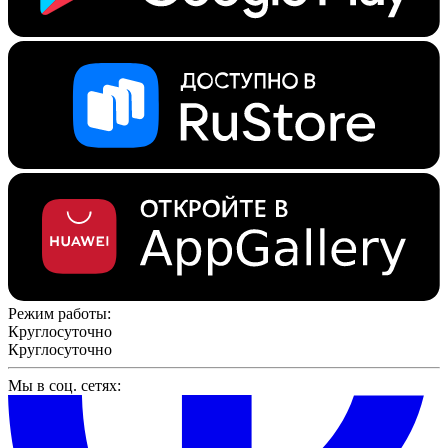
Режим работы:
Круглосуточно
Круглосуточно
Мы в соц. сетях: