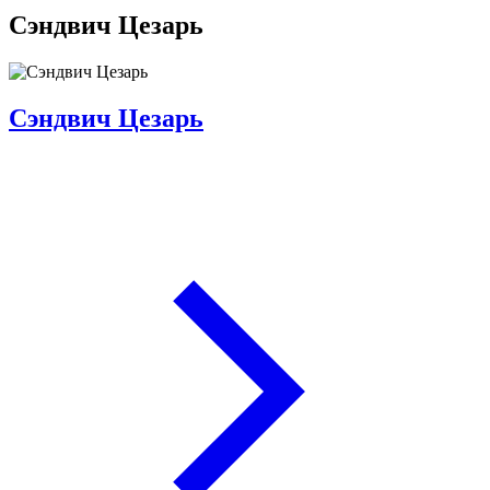
Сэндвич Цезарь
Сэндвич Цезарь