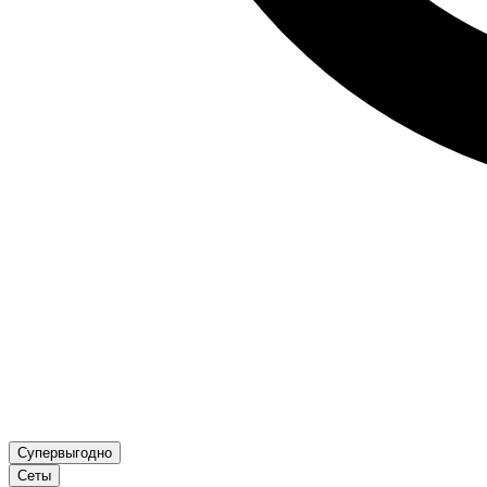
Супервыгодно
Сеты